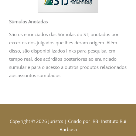
Súmulas Anotadas
São os enunciados das Súmulas do STJ anotados por
excertos dos julgados que lhes deram origem. Além
disso, são disponibilizados links para pesquisa, em
tempo real, dos acórdãos posteriores ao enunciado
sumular e para o acesso a outros produtos relacionados
aos assuntos sumulados.
Copyright © 2026
Juristcs
| Criado por IRB- Instituto Rui
Barbosa