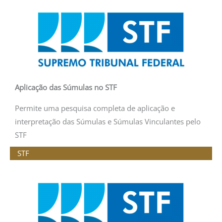
Aplicação das Súmulas no STF
Permite uma pesquisa completa de aplicação e
interpretação das Súmulas e Súmulas Vinculantes pelo
STF
STF