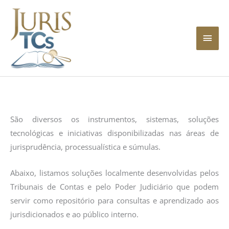
Ir
Men
para
princ
o
conteúdo
São diversos os instrumentos, sistemas, soluções
tecnológicas e iniciativas disponibilizadas nas áreas de
jurisprudência, processualística e súmulas.
Abaixo, listamos soluções localmente desenvolvidas pelos
Tribunais de Contas e pelo Poder Judiciário que podem
servir como repositório para consultas e aprendizado aos
jurisdicionados e ao público interno.